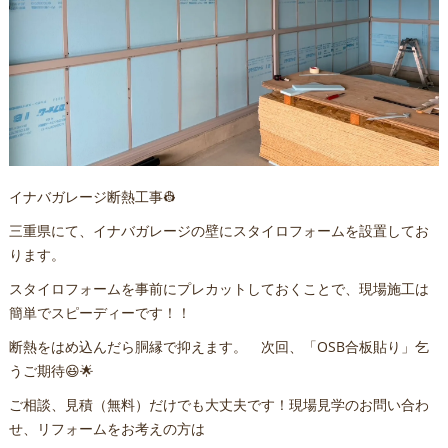
イナバガレージ断熱工事👷
三重県にて、イナバガレージの壁にスタイロフォームを設置してお
ります。
スタイロフォームを事前にプレカットしておくことで、現場施工は
簡単でスピーディーです！！
断熱をはめ込んだら胴縁で抑えます。 次回、「OSB合板貼り」乞
うご期待😆🌟
ご相談、見積（無料）だけでも大丈夫です！現場見学のお問い合わ
せ、リフォームをお考えの方は