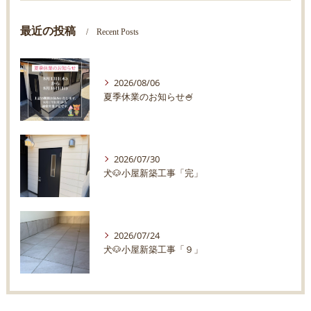
最近の投稿
Recent Posts
2026/08/06
夏季休業のお知らせ🍧
2026/07/30
犬🐶小屋新築工事「完」
2026/07/24
犬🐶小屋新築工事「９」