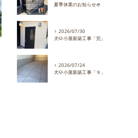
夏季休業のお知らせ🍧
2026/07/30
犬🐶小屋新築工事「完」
2026/07/24
犬🐶小屋新築工事「９」