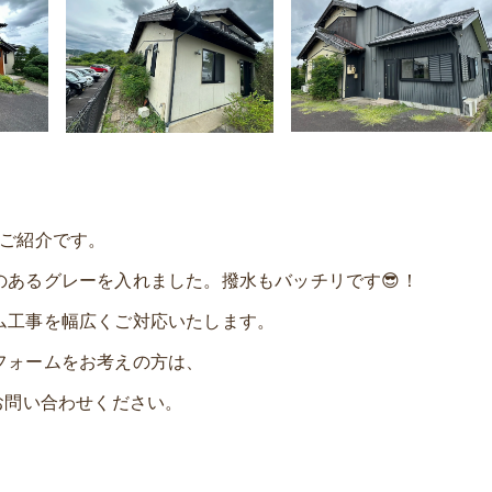
】のご紹介です。
のあるグレーを入れました。撥水もバッチリです😎！
ム工事を幅広くご対応いたします。
フォームをお考えの方は、
お問い合わせください。