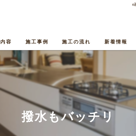
e
業内容
施工事例
施工の流れ
新着情報
撥水もバッチリ