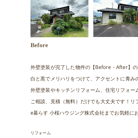
Before
外壁塗装が完了した物件の【Before・After
白と黒でメリハリをつけて、アクセントに青み
外壁塗装やキッチンリフォーム、住宅リフォー
ご相談、見積（無料）だけでも大丈夫です！リ
e暮らす 小桜ハウジング株式会社までお気軽に
リフォーム