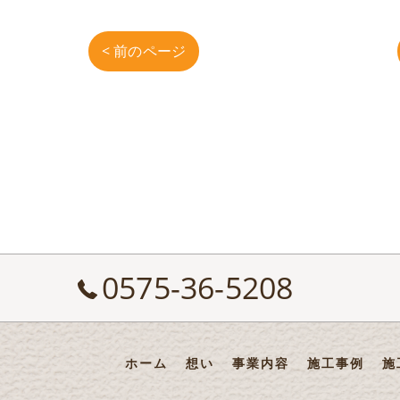
< 前のページ
0575-36-5208
ホーム
想い
事業内容
施工事例
施