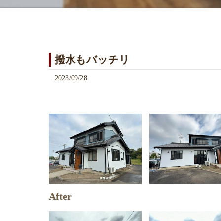
撥水もバッチリ
2023/09/28
After